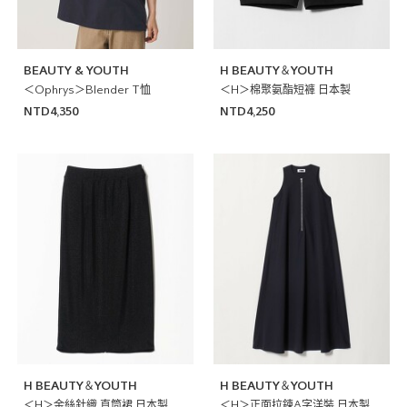
BEAUTY & YOUTH
H BEAUTY＆YOUTH
＜Ophrys＞Blender T恤
＜H＞棉聚氨酯短褲 日本製
NTD4,350
NTD4,250
H BEAUTY＆YOUTH
H BEAUTY＆YOUTH
＜H＞金絲針織 直筒裙 日本製
＜H＞正面拉鍊A字洋裝 日本製