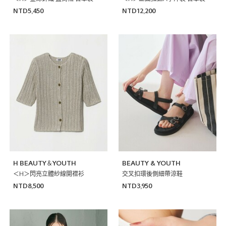
NTD5,450
NTD12,200
H BEAUTY＆YOUTH
BEAUTY & YOUTH
＜H＞閃亮立體紗線開襟衫
交叉扣環後側細帶涼鞋
NTD8,500
NTD3,950