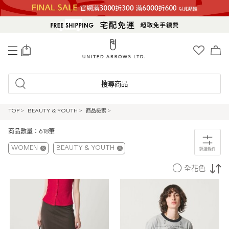
0
搜尋商品
TOP
>
BEAUTY & YOUTH
>
商品檢索
>
商品數量：618筆
WOMEN
BEAUTY & YOUTH
篩選條件
全花色