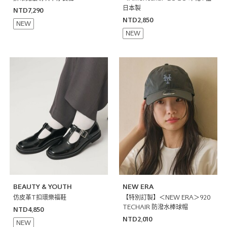
日本製
NTD7,290
NTD2,850
NEW
NEW
BEAUTY & YOUTH
NEW ERA
仿皮革T扣環樂福鞋
【特別訂製】＜NEW ERA＞920
TECHAIR 防潑水棒球帽
NTD4,850
NTD2,010
NEW