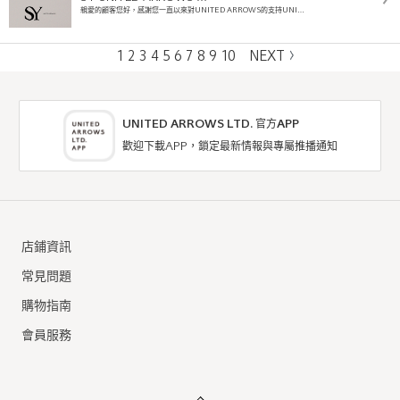
親愛的顧客您好，感謝您一直以來對UNITED ARROWS的支持UNI…
1
2
3
4
5
6
7
8
9
10
NEXT
UNITED ARROWS LTD. 官方APP
歡迎下載APP，鎖定最新情報與專屬推播通知
店鋪資訊
常見問題
購物指南
會員服務