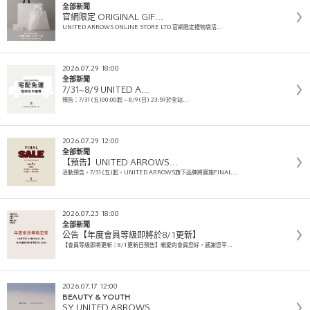
全部新聞
官網限定 ORIGINAL GIF…
UNITED ARROWS ONLINE STORE LTD.官網限定禮物袋活…
2026.07.29 18:00
全部新聞
7/31~8/9 UNITED A…
預告：7/31(五)00:00起 ~ 8/9(日) 23:59於全站…
2026.07.29 12:00
全部新聞
【預告】UNITED ARROWS…
活動預告，7/31(五)起，UNITED ARROWS旗下品牌將實施FINAL…
2026.07.23 18:00
全部新聞
公告【年度會員等級即將於8/1更新】
【會員等級即將更新｜8/1更新日預告】親愛的會員您好，感謝您平…
2026.07.17 12:00
BEAUTY & YOUTH
SY UNITED ARROWS …