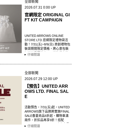
全部新聞
2026.07.31 0:00 UP
官網限定 ORIGINAL GI
FT KIT CAMPAIGN
UNITED ARROWS ONLINE
STORE LTD.官網限定禮物袋活
動！7/31(五)~8/9(日) 原創禮物包
裝袋期間限定價格，將心意包裝
好送給重要的人吧！禮物袋套裝
仔細閱讀
內容…
全部新聞
2026.07.29 12:00 UP
【預告】UNITED ARR
OWS LTD. FINAL SAL
E
活動預告，7/31(五)起，UNITED
ARROWS旗下品牌將實施FINAL
SALE春夏商品6折起，購物車滿
兩件，折扣品再享9折！搭配
FINAL SALE COUPON享有多重
仔細閱讀