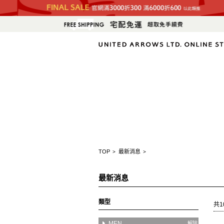
TOP
最新消息
>
>
最新消息
類型
共1
MEN
解除