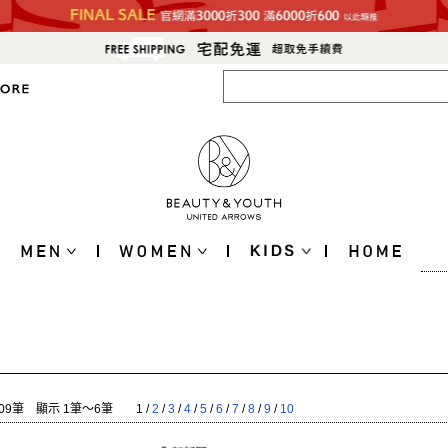
09筆 顯示 1筆〜6筆
1
/
2
/
3
/
4
/
5
/
6
/
7
/
8
/
9
/
10