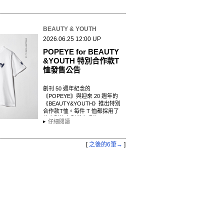
優…
BEAUTY & YOUTH
2026.06.25 12:00 UP
POPEYE for BEAUTY
&YOUTH 特別合作款T
恤發售公告
創刊 50 週年紀念的
《POPEYE》與迎來 20 週年的
《BEAUTY&YOUTH》推出特別
合作款T恤。每件 T 恤都採用了
此次別注企劃所實現的
仔細閱讀
《POPEYE》字體設計，並配置
了專…
[
之後的6筆→
]