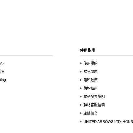
使用指南
WS
使用規約
UTH
常見問題
xing
隱私政策
購物指南
電子發票說明
聯絡客服信箱
店鋪留貨
UNITED ARROWS LTD. HOU