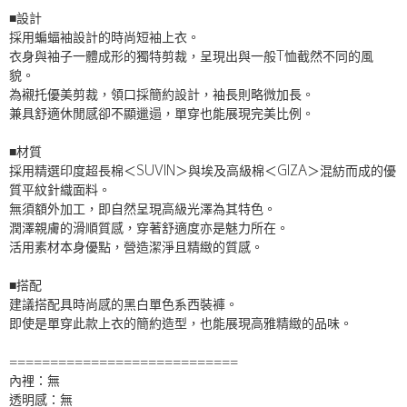
■設計
採用蝙蝠袖設計的時尚短袖上衣。
衣身與袖子一體成形的獨特剪裁，呈現出與一般T恤截然不同的風
貌。
為襯托優美剪裁，領口採簡約設計，袖長則略微加長。
兼具舒適休閒感卻不顯邋遢，單穿也能展現完美比例。
■材質
採用精選印度超長棉＜SUVIN＞與埃及高級棉＜GIZA＞混紡而成的優
質平紋針織面料。
無須額外加工，即自然呈現高級光澤為其特色。
潤澤親膚的滑順質感，穿著舒適度亦是魅力所在。
活用素材本身優點，營造潔淨且精緻的質感。
■搭配
建議搭配具時尚感的黑白單色系西裝褲。
即使是單穿此款上衣的簡約造型，也能展現高雅精緻的品味。
============================
內裡：無
透明感：無