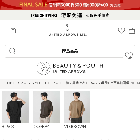
0
搜尋商品
TOP
>
BEAUTY & YOUTH
>
上衣
>
T恤 / 剪裁上衣
>
Suvin 超長棉土耳其袖圓領T恤 日
BLACK
DK.GRAY
MD.BROWN