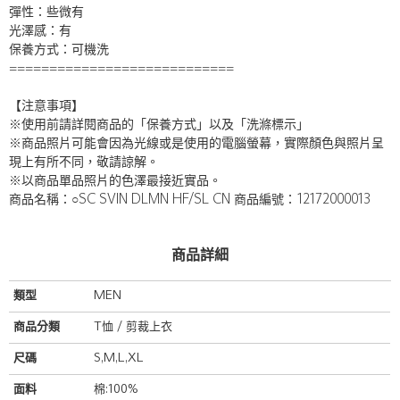
彈性：些微有
光澤感：有
保養方式：可機洗
============================
【注意事項】
※使用前請詳閱商品的「保養方式」以及「洗滌標示」
※商品照片可能會因為光線或是使用的電腦螢幕，實際顏色與照片呈
現上有所不同，敬請諒解。
※以商品單品照片的色澤最接近實品。
商品名稱：○SC SVIN DLMN HF/SL CN 商品編號：12172000013
商品詳細
類型
MEN
商品分類
T恤 / 剪裁上衣
尺碼
S,M,L,XL
面料
棉:100%