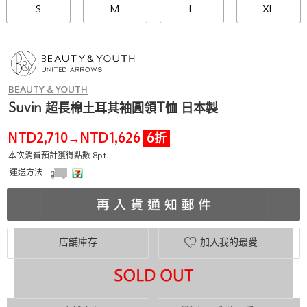
S
M
L
XL
BEAUTY & YOUTH
Suvin 超長棉土耳其袖圓領T恤 日本製
NTD2,710
NTD1,626
6折
→
本次消費預計獲得點數 8pt
運送方法
店舖庫存
加入我的最愛