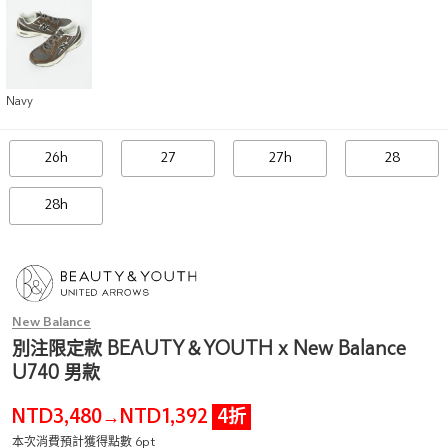
Navy
26h
27
27h
28
28h
New Balance
別注限定款 BEAUTY＆YOUTH x New Balance
U740 男款
NTD3,480
NTD1,392
4折
→
本次消費預計獲得點數 6pt