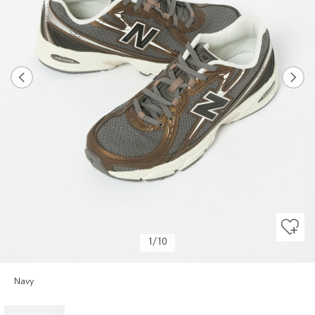
Previous
Next
1/10
Navy