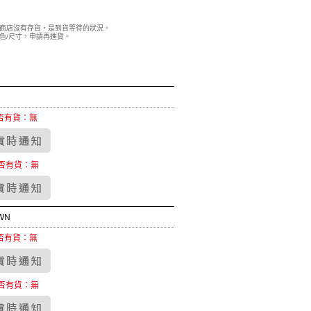
商店沒有存貨，是到貨等待的狀況。
色/尺寸，申請再進貨。
否有貨：無
否有貨：無
WN
否有貨：無
否有貨：無