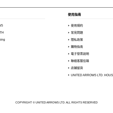
使用指南
WS
使用規約
UTH
常見問題
xing
隱私政策
購物指南
電子發票說明
聯絡客服信箱
店鋪留貨
UNITED ARROWS LTD. HOU
COPYRIGHT © UNITED ARROWS LTD. ALL RIGHTS RESERVED