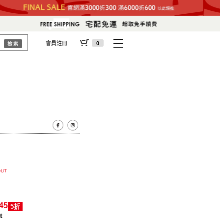
會員註冊
0
45
5折
t