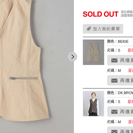
現在網路
請選擇顏
顏色：BEIGE
尺碼：S
是
尺碼：M
是
顏色：DK.BRO
尺碼：S
是
尺碼：M
是