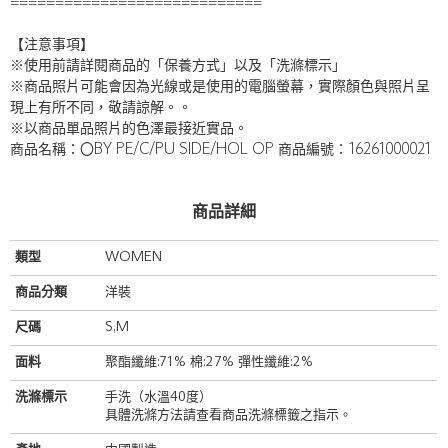
============================
【注意事項】
※使用前請詳閱商品的「保養方式」以及「洗滌標示」
※商品照片可能會因為光線或是使用的電腦螢幕，實際顏色與照片呈
現上有所不同，敬請諒解。。
※以商品單品照片的色澤最接近實品。
商品名稱：〇BY PE/C/PU SIDE/HOL OP 商品編號：16261000021
商品詳細
類型
WOMEN
商品分類
洋裝
尺碼
S,M
面料
聚酯纖維:71% 棉:27% 彈性纖維:2%
洗滌標示
手洗（水溫40度）
具體洗滌方法請查看商品洗滌標籤之指示。