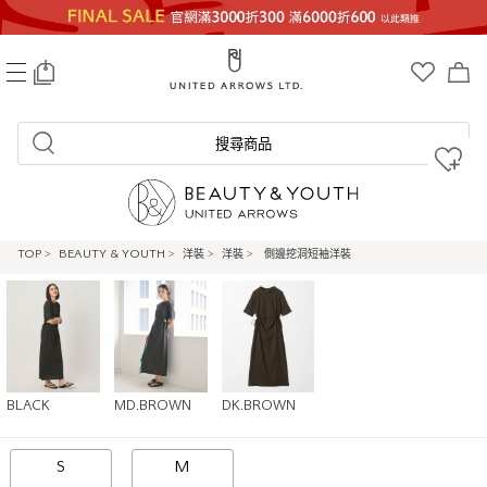
0
搜尋商品
TOP
>
BEAUTY & YOUTH
>
洋裝
>
洋裝
>
側邊挖洞短袖洋裝
BLACK
MD.BROWN
DK.BROWN
S
M