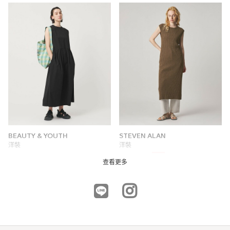
BEAUTY & YOUTH
STEVEN ALAN
洋裝
洋裝
6折
NTD5,450
NTD4,014
查看更多