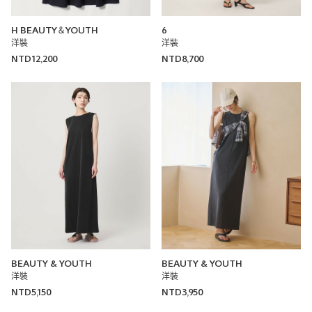
H BEAUTY＆YOUTH
6
洋裝
洋裝
NTD12,200
NTD8,700
BEAUTY & YOUTH
BEAUTY & YOUTH
洋裝
洋裝
NTD5,150
NTD3,950