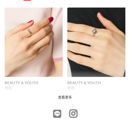
BEAUTY & YOUTH
BEAUTY & YOUTH
戒指
戒指
7折
7折
NTD1,897
NTD2,107
查看更多