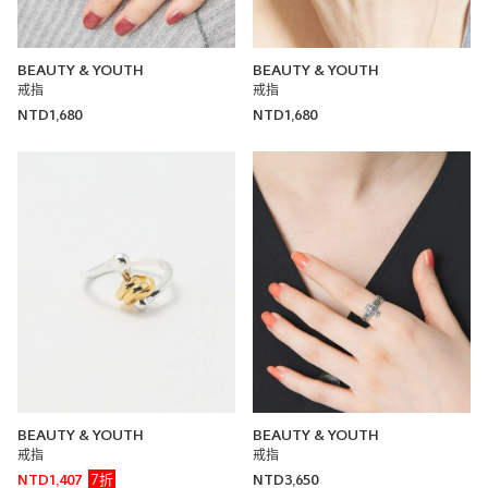
BEAUTY & YOUTH
BEAUTY & YOUTH
戒指
戒指
NTD1,680
NTD1,680
BEAUTY & YOUTH
BEAUTY & YOUTH
戒指
戒指
7折
NTD1,407
NTD3,650