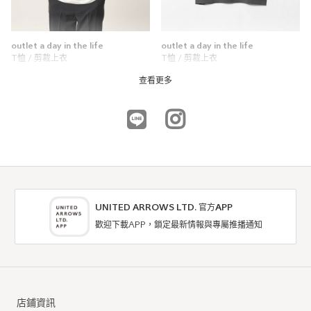
outlet a day in the life
outlet a day in the life
T恤 / 剪裁上衣
T恤 / 剪裁上衣
NTD1,590
NTD1,590
查看更多
UNITED ARROWS LTD. 官方APP
歡迎下載APP，鎖定最新情報與專屬推播通知
outlet a day in the life
outlet a day in the life
T恤 / 剪裁上衣
T恤 / 剪裁上衣
店鋪資訊
9折
9折
NTD1,431
NTD1,341