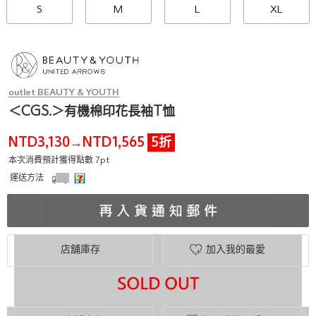
S
M
L
XL
outlet BEAUTY & YOUTH
＜CGS.＞有機棉印花長袖T恤
NTD3,130
NTD1,565
5折
→
本次消費預計獲得點數 7pt
運送方法
店舖庫存
加入我的最愛