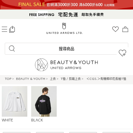
0
搜尋商品
TOP
>
BEAUTY & YOUTH
>
上衣
>
T恤 / 剪裁上衣
>
＜CGS.＞有機棉印花長袖T恤
WHITE
BLACK