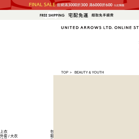
TOP
BEAUTY & YOUTH
>
上衣
包
新商品
外套 / 大衣
鞋子
排名