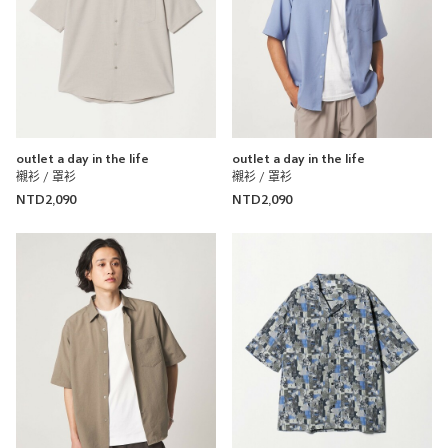
outlet a day in the life
outlet a day in the life
襯衫 / 罩衫
襯衫 / 罩衫
NTD2,090
NTD2,090