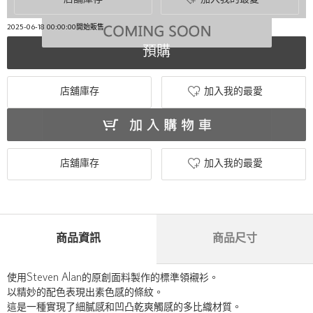
2025-06-18 00:00:00開始販售
預購
店舖庫存
加入我的最愛
店舖庫存
加入我的最愛
商品資訊
商品尺寸
使用Steven Alan的原創面料製作的標準領襯衫。
以精妙的配色表現出素色感的條紋。
這是一種實現了細膩感和凹凸乾爽觸感的多比織材質。