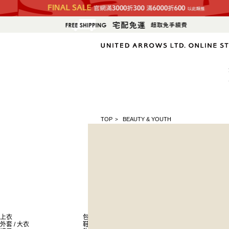
TOP
BEAUTY & YOUTH
>
上衣
包
新商品
外套 / 大衣
鞋子
排名