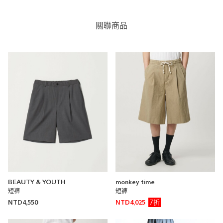
關聯商品
斜紋單打摺短褲
UNITED ARROWS
UNITED ARROWS 大安店
170cm
< Steven Alan > Grace 斜紋單打摺短褲
UNITED ARROWS
BEAUTY & YOUTH
monkey time
UNITED ARROWS 大安店
短褲
短褲
170cm
7折
NTD4,550
NTD4,025