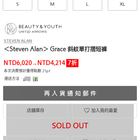
S
M
L
XL
STEVEN ALAN
＜Steven Alan＞ Grace 斜紋單打摺短褲
NTD6,020
NTD4,214
7折
→
本次消費預計獲得點數 21pt
運送方法
店舖庫存
加入我的最愛