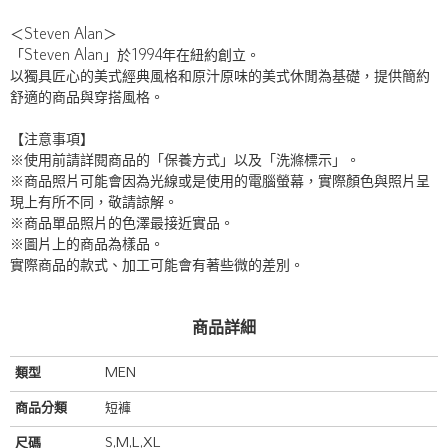
＜Steven Alan＞
「Steven Alan」於1994年在紐約創立。
以獨具匠心的美式經典風格和原汁原味的美式休閒為基礎，提供簡約
舒適的商品與穿搭風格。
【注意事項】
※使用前請詳閱商品的「保養方式」以及「洗滌標示」。
※商品照片可能會因為光線或是使用的電腦螢幕，實際顏色與照片呈
現上有所不同，敬請諒解。
※商品單品照片的色澤最接近實品。
※圖片上的商品為樣品。
實際商品的款式、加工可能會有著些微的差別。
商品詳細
類型
MEN
商品分類
短褲
尺碼
S,M,L,XL