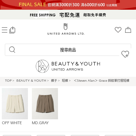
0
搜尋商品
TOP
>
BEAUTY & YOUTH
>
褲子
>
短褲
>
＜Steven Alan＞ Grace 斜紋單打摺短褲
OFF WHITE
MD.GRAY