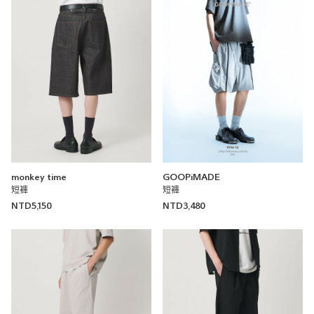
Grace 斜紋單打摺短褲
UNITED ARROWS
UNITED ARROWS 大安店
161cm
monkey time
GOOPiMADE
短褲
短褲
NTD5,150
NTD3,480