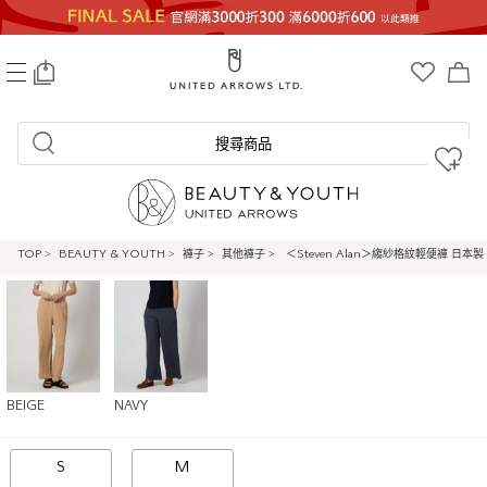
0
搜尋商品
TOP
>
BEAUTY & YOUTH
>
褲子
>
其他褲子
>
＜Steven Alan＞縐紗格紋輕便褲 日本製
BEIGE
NAVY
S
M