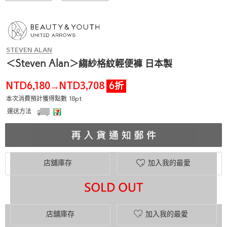
STEVEN ALAN
＜Steven Alan＞縐紗格紋輕便褲 日本製
NTD6,180
NTD3,708
6折
→
本次消費預計獲得點數 18pt
運送方法
店舖庫存
加入我的最愛
店舖庫存
加入我的最愛