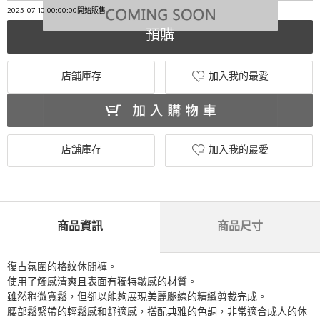
2025-07-10 00:00:00開始販售
預購
店舖庫存
加入我的最愛
店舖庫存
加入我的最愛
商品資訊
商品尺寸
復古氛圍的格紋休閒褲。
使用了觸感清爽且表面有獨特皺感的材質。
雖然稍微寬鬆，但卻以能夠展現美麗腿線的精緻剪裁完成。
腰部鬆緊帶的輕鬆感和舒適感，搭配典雅的色調，非常適合成人的休