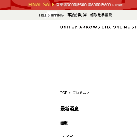
TOP
最新消息
>
>
最新消息
類型
MEN