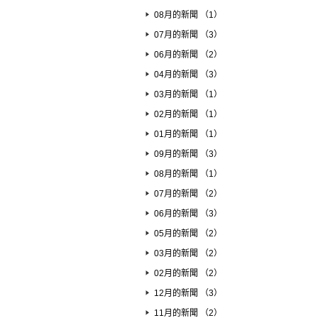
08月的新聞 （1）
07月的新聞 （3）
06月的新聞 （2）
04月的新聞 （3）
03月的新聞 （1）
02月的新聞 （1）
01月的新聞 （1）
09月的新聞 （3）
08月的新聞 （1）
07月的新聞 （2）
06月的新聞 （3）
05月的新聞 （2）
03月的新聞 （2）
02月的新聞 （2）
12月的新聞 （3）
11月的新聞 （2）