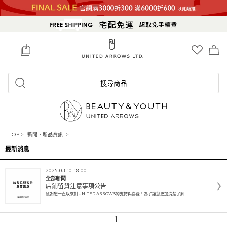
0
搜尋商品
TOP
>
新聞・新品資訊
>
最新消息
2025.03.10 18:00
全部新聞
店鋪留貨注意事項公告
感謝您一直以來對UNITED ARROWS的支持與喜愛！為了讓您更加清楚了解「…
1