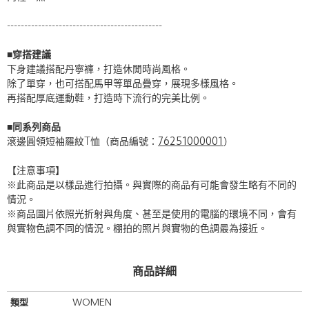
---------------------------------------------
■穿搭建議
下身建議搭配丹寧褲，打造休閒時尚風格。
除了單穿，也可搭配馬甲等單品疊穿，展現多樣風格。
再搭配厚底運動鞋，打造時下流行的完美比例。
■同系列商品
滾邊圓領短袖羅紋T恤（商品編號：
76251000001
）
【注意事項】
※此商品是以樣品進行拍攝。與實際的商品有可能會發生略有不同的
情況。
※商品圖片依照光折射與角度、甚至是使用的電腦的環境不同，會有
與實物色調不同的情況。棚拍的照片與實物的色調最為接近。
商品詳細
類型
WOMEN