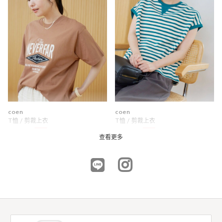
coen
coen
T恤 / 剪裁上衣
T恤 / 剪裁上衣
6折
7折
NTD714
NTD833
查看更多