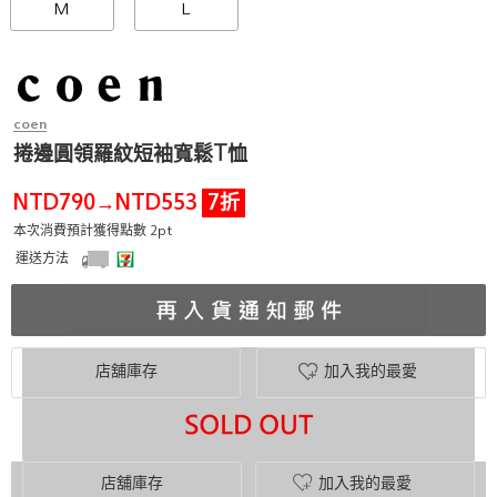
M
L
coen
捲邊圓領羅紋短袖寬鬆T恤
NTD790
NTD553
7折
→
本次消費預計獲得點數 2pt
運送方法
店舖庫存
加入我的最愛
店舖庫存
加入我的最愛