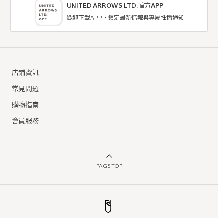
UNITED ARROWS LTD. 官方APP
歡迎下載APP，鎖定最新情報與專屬推播通知
coen
coen
T恤 / 剪裁上衣
T恤 / 剪裁上衣
店鋪資訊
6折
7折
NTD714
NTD833
常見問題
購物指南
會員服務
PAGE TOP