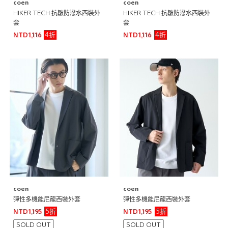
coen
coen
HIKER TECH 抗皺防潑水西裝外
HIKER TECH 抗皺防潑水西裝外
套
套
4折
4折
NTD1,116
NTD1,116
coen
coen
彈性多機能尼龍西裝外套
彈性多機能尼龍西裝外套
5折
5折
NTD1,195
NTD1,195
SOLD OUT
SOLD OUT