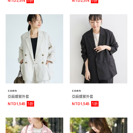
6折
6折
NTD2,514
NTD2,514
coen
coen
亞麻嫘縈外套
亞麻嫘縈外套
5折
5折
NTD1,545
NTD1,545