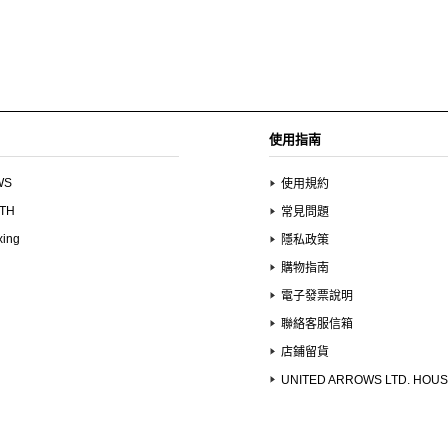
使用指南
WS
使用規約
UTH
常見問題
xing
隱私政策
購物指南
電子發票說明
聯絡客服信箱
店鋪留貨
UNITED ARROWS LTD. HOU