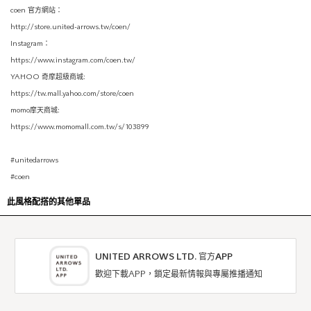
coen 官方網站：
http://store.united-arrows.tw/coen/
Instagram：
https://www.instagram.com/coen.tw/
YAHOO 奇摩超級商城:
https://tw.mall.yahoo.com/store/coen
momo摩天商城:
https://www.momomall.com.tw/s/103899
#unitedarrows
#coen
此風格配搭的其他單品
UNITED ARROWS LTD. 官方APP
歡迎下載APP，鎖定最新情報與專屬推播通知