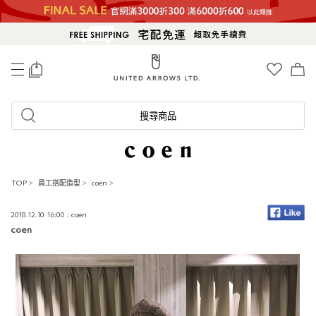
0
搜尋商品
TOP
>
員工搭配造型
>
coen
>
2018.12.10 16:00 : coen
coen