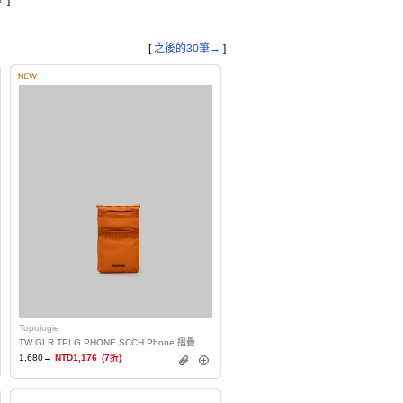
筆
]
[
之後的30筆→
]
Topologie
TW GLR TPLG PHONE SCCH Phone 摺疊貼身小包
1,680→
NTD1,176
(7折)