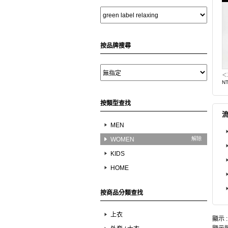
按品牌搜尋
N
按類型查找
MEN
WOMEN
解除
KIDS
HOME
按商品分類查找
上衣
顯示 