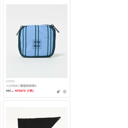
CITEN
＜CITEN＞壓縮收納袋S
680→
NTD476
(7折)