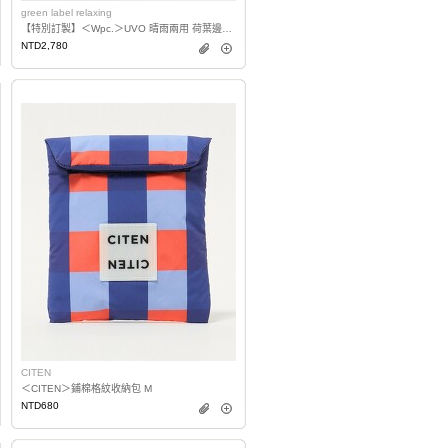
green label relaxing
【特別訂製】＜Wpc.＞UVO 晴雨兩用 荷葉邊2段式摺疊雨傘
NTD2,780
CITEN
＜CITEN＞鋪棉格紋收納包 M
NTD680