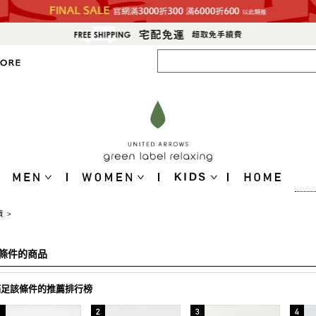
貨
>
條件的商品
滿足該條件的推薦排行榜