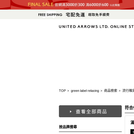
TOP
green label relaxing
商品檢索
流行雜
>
>
>
符合
按品牌搜尋