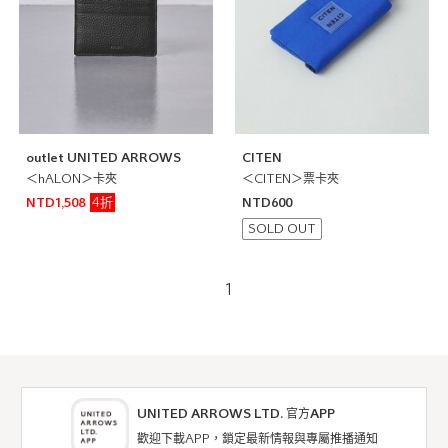
outlet UNITED ARROWS
CITEN
＜hALON＞卡夾
＜CITEN＞票卡夾
4折
NTD1,508
NTD600
SOLD OUT
1
UNITED ARROWS LTD. 官方APP
歡迎下載APP，鎖定最新情報與專屬推播通知