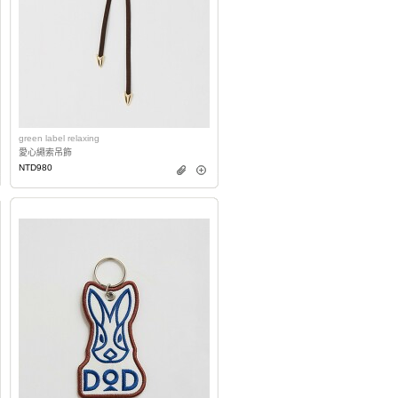
green label relaxing
愛心繩索吊飾
NTD980