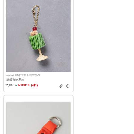
outlet UNITED ARROWS
藤編食物吊飾
2,040→
NTD816
(4折)