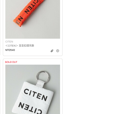
CITEN
＜CITEN＞ 澎澎扣環吊飾
NTD540