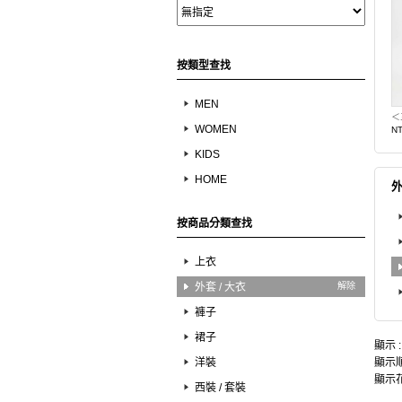
按類型查找
MEN
WOMEN
N
KIDS
HOME
外
按商品分類查找
上衣
外套 / 大衣
解除
褲子
裙子
顯示 
洋裝
顯示順
顯示花
西裝 / 套裝