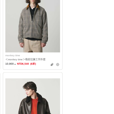
monkey time
＜monkey time＞格紋拉鍊工作外套
10,900→
NTD6,540
(6折)