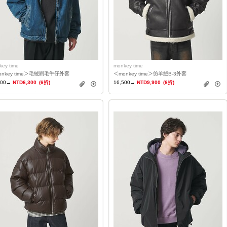
key time
monkey time
onkey time＞毛絨刷毛牛仔外套
＜monkey time＞仿羊絨B-3外套
500→
NTD6,300
(6折)
16,500→
NTD9,900
(6折)