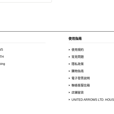
使用指南
WS
使用規約
UTH
常見問題
xing
隱私政策
購物指南
電子發票說明
聯絡客服信箱
店鋪留貨
UNITED ARROWS LTD. HOU