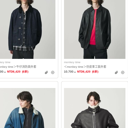
key time
monkey time
onkey time＞牛仔消防員外套
＜monkey time＞仿皮革工裝外套
700→
NTD6,420
(6折)
10,700→
NTD6,420
(6折)