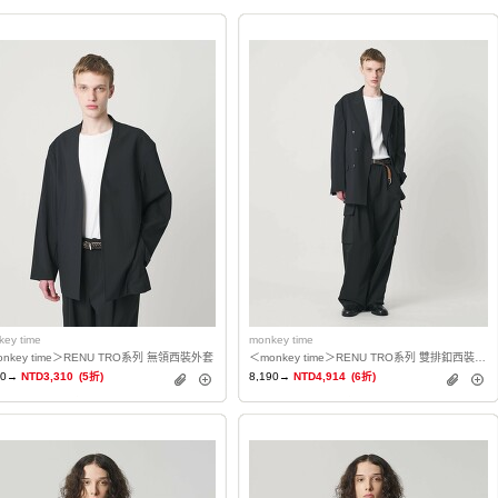
key time
monkey time
onkey time＞RENU TRO系列 無領西裝外套
＜monkey time＞RENU TRO系列 雙排釦西裝外套
20→
NTD3,310
(5折)
8,190→
NTD4,914
(6折)