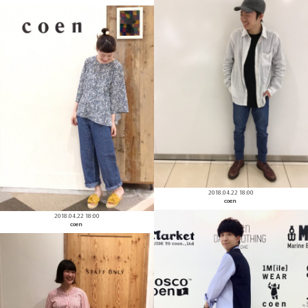
2018.04.22 18:00
coen
2018.04.22 18:00
coen