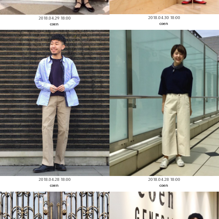
2018.04.30 18:00
2018.04.29 18:00
coen
coen
2018.04.28 18:00
2018.04.28 18:00
coen
coen