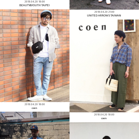
2018.04.20 18:00
BEAUTY&YOUTH TAIPEI
2018.04.20 21:00
UNITED ARROWS TAIWAN
2018.04.20 18:00
coen
2018.04.20 18:00
coen