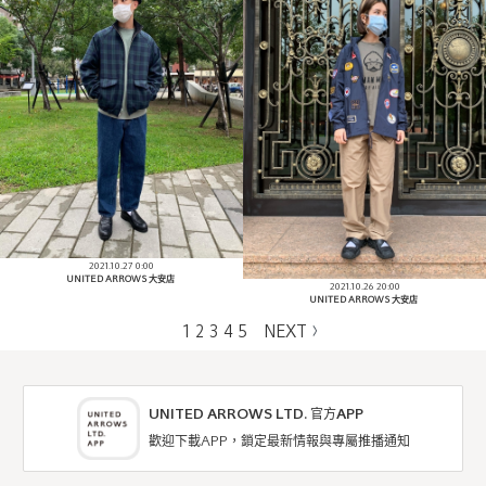
2021.10.27 0:00
UNITED ARROWS 大安店
2021.10.26 20:00
UNITED ARROWS 大安店
1
2
3
4
5
NEXT
UNITED ARROWS LTD. 官方APP
歡迎下載APP，鎖定最新情報與專屬推播通知