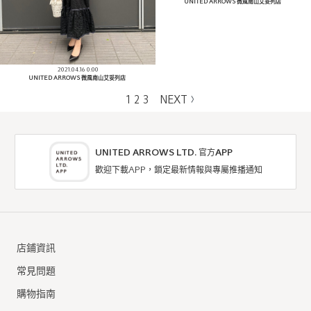
UNITED ARROWS 微風南山艾妥列店
2021.04.16 0:00
UNITED ARROWS 微風南山艾妥列店
1
2
3
NEXT
UNITED ARROWS LTD. 官方APP
歡迎下載APP，鎖定最新情報與專屬推播通知
店鋪資訊
常見問題
購物指南