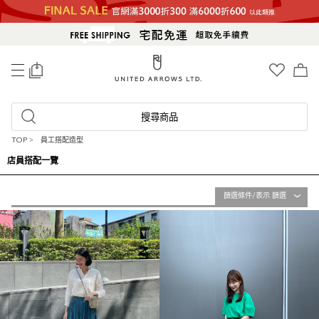
0
搜尋商品
TOP
>
員工搭配造型
店員搭配一覽
篩選條件/表示 篩選