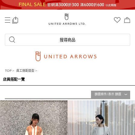
0
搜尋商品
TOP
>
員工搭配造型
>
店員搭配一覽
篩選條件/表示 篩選