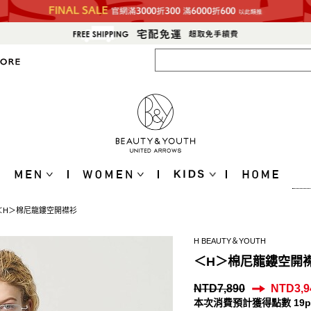
＜H＞棉尼龍鏤空開襟衫
H BEAUTY＆YOUTH
＜H＞棉尼龍鏤空開
NTD7,890
NTD3,9
本次消費預計獲得點數 19p