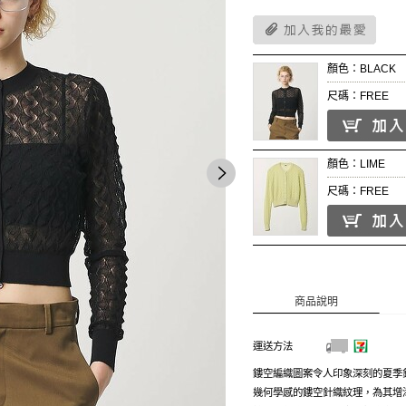
顏色：BLACK
尺碼：FREE
顏色：LIME
尺碼：FREE
商品說明
運送方法
鏤空編織圖案令人印象深刻的夏季
幾何學感的鏤空針織紋理，為其增