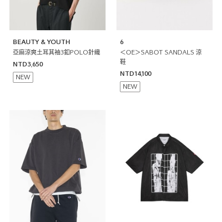
BEAUTY & YOUTH
6
亞麻涼爽土耳其袖3釦POLO針織
＜OE＞SABOT SANDALS 涼
鞋
NTD3,650
NTD14,100
NEW
NEW