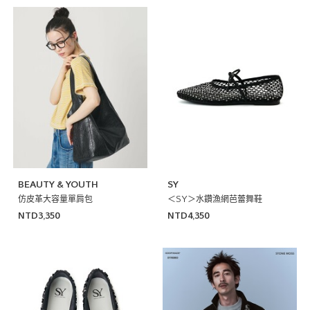
BEAUTY & YOUTH
SY
仿皮革大容量單肩包
＜SY＞水鑽漁網芭蕾舞鞋
NTD3,350
NTD4,350