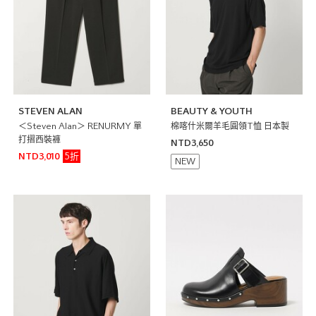
STEVEN ALAN
BEAUTY & YOUTH
＜Steven Alan＞ RENURMY 單
棉喀什米爾羊毛圓領T恤 日本製
打摺西裝褲
NTD3,650
5折
NTD3,010
NEW