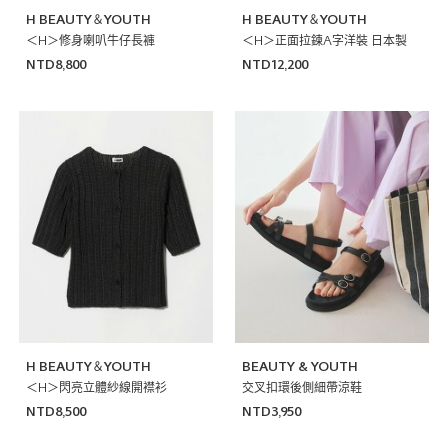
H BEAUTY＆YOUTH
H BEAUTY＆YOUTH
＜H＞修身喇叭牛仔長褲
＜H＞正面拉鍊A字洋裝 日本製
NTD8,800
NTD12,200
H BEAUTY＆YOUTH
BEAUTY & YOUTH
＜H＞閃亮立體紗線開襟衫
交叉扣環後側細帶涼鞋
NTD8,500
NTD3,950