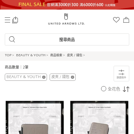
0
搜尋商品
TOP
>
BEAUTY & YOUTH
>
商品檢索
>
皮夾 / 錢包
>
商品數量：2筆
BEAUTY & YOUTH
皮夾 / 錢包
篩選條件
全花色