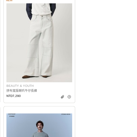
BEAUTY & YOUTH
拼布寬版喇叭牛仔長褲
NTD7,290