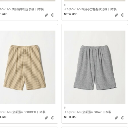
6
(ROKU)＞聚酯纖維緞面長褲 日本製
＜6(ROKU)＞棉麻小方格格紋短褲 日本製
5,690
NTD9,030
6
(ROKU)＞拉絨短褲 BORDER 日本製
＜6(ROKU)＞拉絨短褲 GRAY 日本製
4,680
NTD4,350