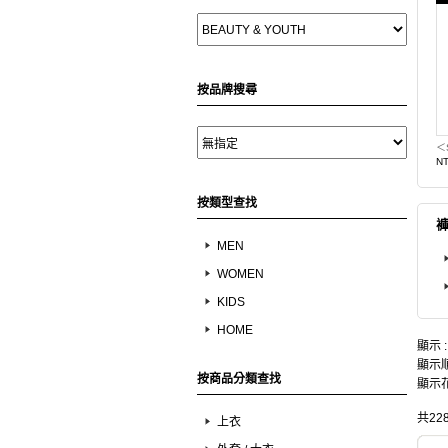
按品牌搜尋
＜
NT
按類型查找
MEN
WOMEN
KIDS
HOME
顯示 
顯示順
按商品分類查找
顯示花
共22
上衣