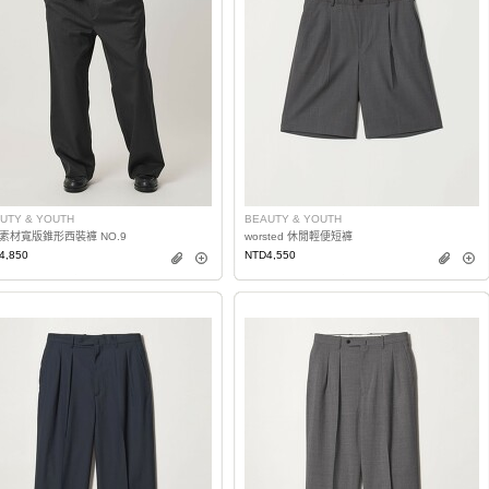
UTY & YOUTH
BEAUTY & YOUTH
素材寬版錐形西裝褲 NO.9
worsted 休閒輕便短褲
4,850
NTD4,550