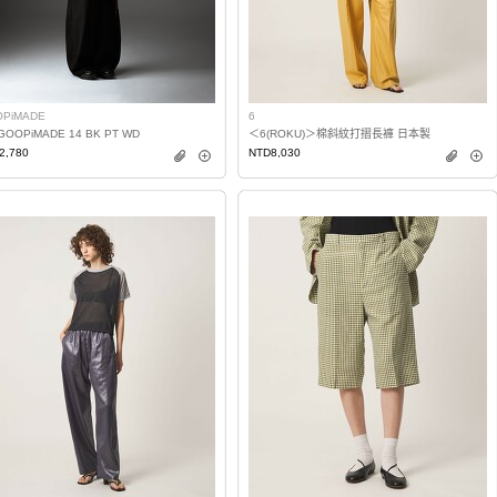
PiMADE
6
GOOPiMADE 14 BK PT WD
＜6(ROKU)＞棉斜紋打摺長褲 日本製
2,780
NTD8,030