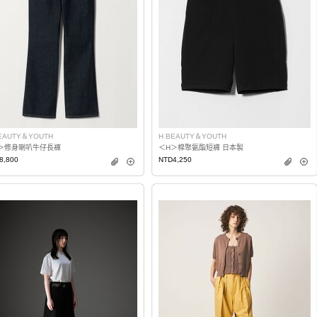
EAUTY＆YOUTH
H BEAUTY＆YOUTH
＞修身喇叭牛仔長褲
＜H＞棉聚氨酯短褲 日本製
8,800
NTD4,250