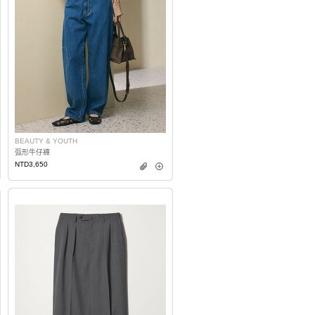
BEAUTY & YOUTH
弧形牛仔褲
NTD3,650