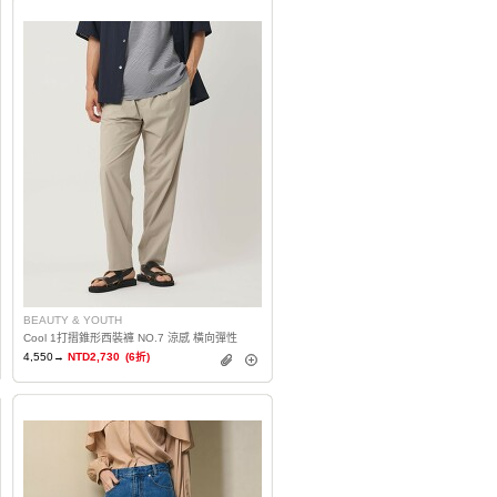
BEAUTY & YOUTH
Cool 1打摺錐形西裝褲 NO.7 涼感 橫向彈性
4,550→
NTD2,730
(6折)