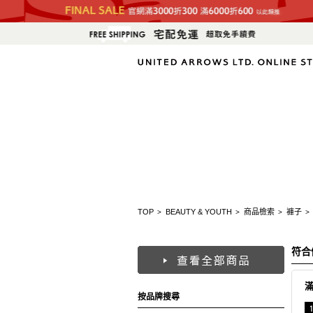
TOP
BEAUTY & YOUTH
商品檢索
褲子
>
>
>
>
符合
按品牌搜尋