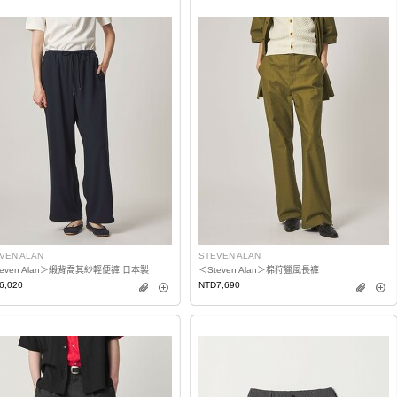
VEN ALAN
STEVEN ALAN
teven Alan＞緞背喬其紗輕便褲 日本製
＜Steven Alan＞棉狩獵風長褲
6,020
NTD7,690