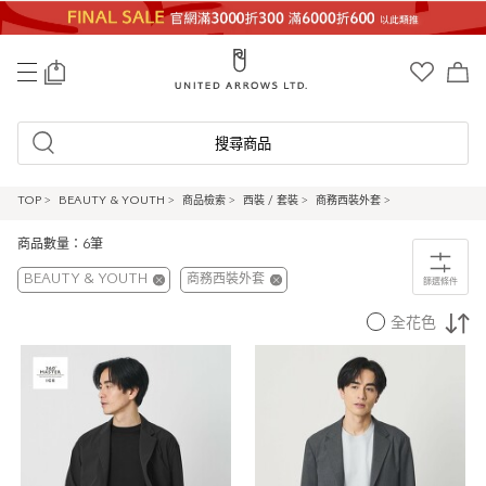
0
搜尋商品
TOP
>
BEAUTY & YOUTH
>
商品檢索
>
西裝 / 套裝
>
商務西裝外套
>
商品數量：6筆
BEAUTY & YOUTH
商務西裝外套
篩選條件
全花色