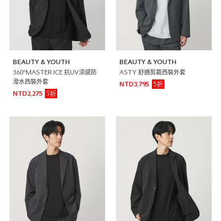
BEAUTY & YOUTH
BEAUTY & YOUTH
360°MASTER ICE 抗UV涼感防
ASTY 舒適剪裁西裝外套
潑水西裝外套
5折
NTD3,795
5折
NTD2,275