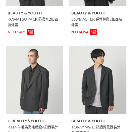
BEAUTY & YOUTH
BEAUTY & YOUTH
KOMATSU PACK 防潑水2釦西
360°MASTER 彈性輕鬆2釦西裝
裝外套
外套
5折
6折
NTD3,495
NTD4,194
H BEAUTY＆YOUTH
BEAUTY & YOUTH
＜H＞羊毛馬海毛織物4釦西裝外
TORAY Waltz 舒適剪裁西裝外