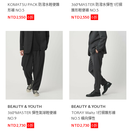
KOMATSU PACK 防潑水輕便錐
360°MASTER 防潑水彈性1打摺
形褲 NO.5
錐形輕便褲 NO.5
6折
6折
NTD2,550
NTD2,550
BEAUTY & YOUTH
BEAUTY & YOUTH
360°MASTER 彈性氣球輕便褲
TORAY Waltz 1打摺錐形褲
NO.9
NO.5 橫向彈性
6折
6折
NTD2,730
NTD2,730