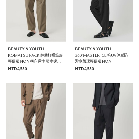
BEAUTY & YOUTH
BEAUTY & YOUTH
KOMATSU PACK 輕薄打摺錐形
360°MASTER ICE 抗UV涼感防
輕便褲 NO.9 橫向彈性 吸水速乾
潑水氣球輕便褲 NO.9
抗UV
NTD4,550
NTD4,550