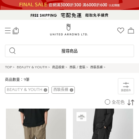
0
搜尋商品
TOP
>
BEAUTY & YOUTH
>
商品檢索
>
西裝 / 套裝
>
西裝長褲
>
商品數量：9筆
BEAUTY & YOUTH
西裝長褲
篩選條件
全花色