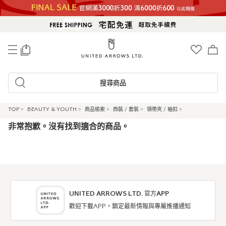
0
搜尋商品
TOP
>
BEAUTY & YOUTH
>
商品檢索
>
西裝 / 套裝
>
領帶夾 / 袖扣
>
非常抱歉。沒有找到適合的商品。
UNITED ARROWS LTD. 官方APP
歡迎下載APP，鎖定最新情報與專屬推播通知