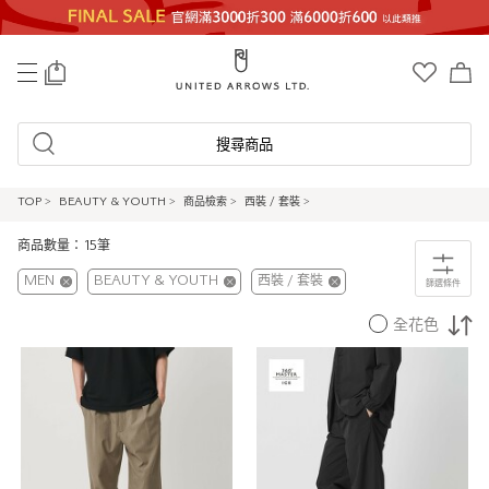
0
搜尋商品
TOP
>
BEAUTY & YOUTH
>
商品檢索
>
西裝 / 套裝
>
商品數量：15筆
MEN
BEAUTY & YOUTH
西裝 / 套裝
篩選條件
全花色