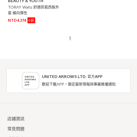
BEAUTY & YOUTH
TORAY Waltz 舒適剪裁西裝外
套 橫向彈性
6折
NTD4,374
1
UNITED ARROWS LTD. 官方APP
歡迎下載APP，鎖定最新情報與專屬推播通知
店鋪資訊
常見問題