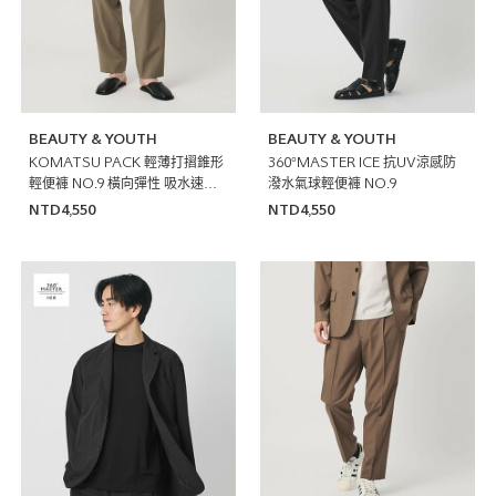
BEAUTY & YOUTH
BEAUTY & YOUTH
KOMATSU PACK 輕薄打摺錐形
360°MASTER ICE 抗UV涼感防
輕便褲 NO.9 橫向彈性 吸水速乾
潑水氣球輕便褲 NO.9
抗UV
NTD4,550
NTD4,550