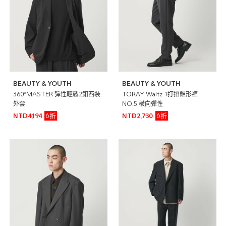
BEAUTY & YOUTH
BEAUTY & YOUTH
360°MASTER 彈性輕鬆2釦西裝
TORAY Waltz 1打摺錐形褲
外套
NO.5 橫向彈性
6折
6折
NTD4,194
NTD2,730