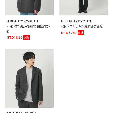
H BEAUTY＆YOUTH
H BEAUTY＆YOUTH
＜H＞羊毛馬海毛織物4釦西裝外
＜H＞羊毛馬海毛織物西裝寬褲
套
6折
NTD6,780
6折
NTD11,160