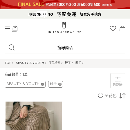
0
搜尋商品
TOP
>
BEAUTY & YOUTH
>
商品檢索
>
鞋子
>
靴子
>
商品數量：1筆
BEAUTY & YOUTH
靴子
篩選條件
全花色