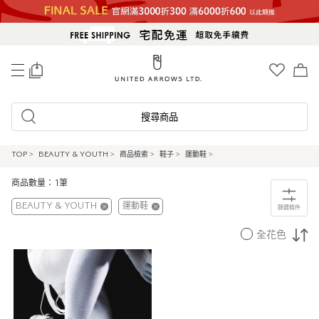
0
搜尋商品
TOP
>
BEAUTY & YOUTH
>
商品檢索
>
鞋子
>
運動鞋
>
商品數量：1筆
BEAUTY & YOUTH
運動鞋
篩選條件
全花色