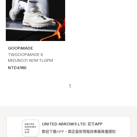
GOOPiMADE
TWGOOPiMADE X
MIZUNO31 W/M TLGPM
NTD4,980
1
UNITED ARROWS LTD. 官方APP
歡迎下載APP，鎖定最新情報與專屬推播通知