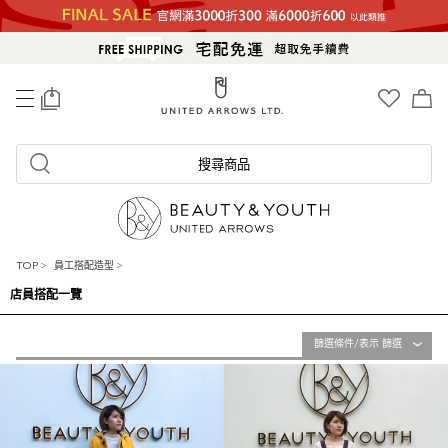
0
搜尋商品
TOP
>
員工搭配造型
>
店員搭配一覽
篩選條件/表示 篩選