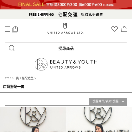
0
搜尋商品
TOP
>
員工搭配造型
>
店員搭配一覽
篩選條件/表示 篩選