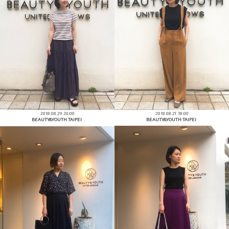
2018.08.29 20:00
2018.08.21 18:00
BEAUTY&YOUTH TAIPEI
BEAUTY&YOUTH TAIPEI