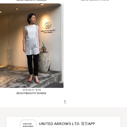
BEAUTY&YOUTH TAIWAN
2018.08.01 18:00
BEAUTY&YOUTH TAIWAN
1
UNITED ARROWS LTD. 官方APP