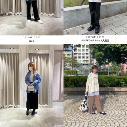
2022.01.10 18:00
2022.01.10 0:00
UNITED ARROWS 大安店
coen