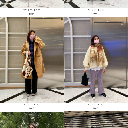
2022.01.11 0:00
2022.01.11 0:00
coen
coen
2022.01.11 0:00
2022.01.11 0:00
coen
coen