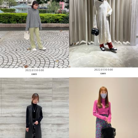
2022.01.10 0:00
2022.01.10 0:00
coen
coen