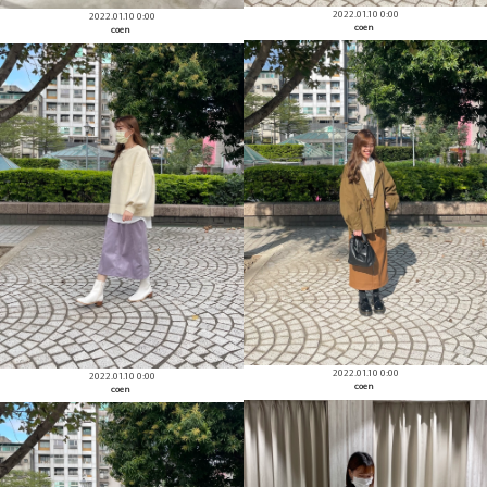
2022.01.10 0:00
2022.01.10 0:00
coen
coen
2022.01.10 0:00
2022.01.10 0:00
coen
coen