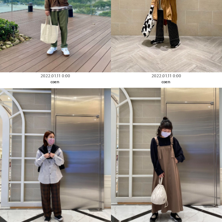
2022.01.11 0:00
2022.01.11 0:00
coen
coen