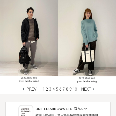
2022.01.05 0:00
2022.01.04 0:00
green label relaxing
green label relaxing
PREV
1
2
3
4
5
6
7
8
9
10
NEXT
UNITED ARROWS LTD. 官方APP
歡迎下載APP，鎖定最新情報與專屬推播通知