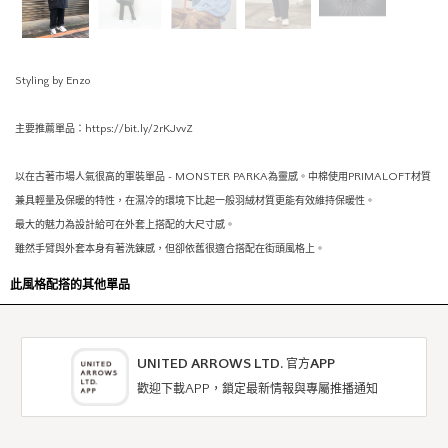
Styling by Enzo
主要推薦單品：https://bit.ly/2rKJvvZ
以在古著市場人氣很高的軍裝單品 - MONSTER PARKA為靈感。中棉使用PRIMALOFT材質
兼具輕量及保暖的特性，在濕冷的環境下比起一般羽絨材質更能有效維持保暖性。
最大的魅力為設計給可在外套上搭配的大尺寸感。
雖然手臂與外套本身有著洗鍊感，但卻依舊很適合搭配在街頭風格上。
此風格配搭的其他單品
UNITED ARROWS LTD. 官方APP
歡迎下載APP，鎖定最新情報與專屬推播通知