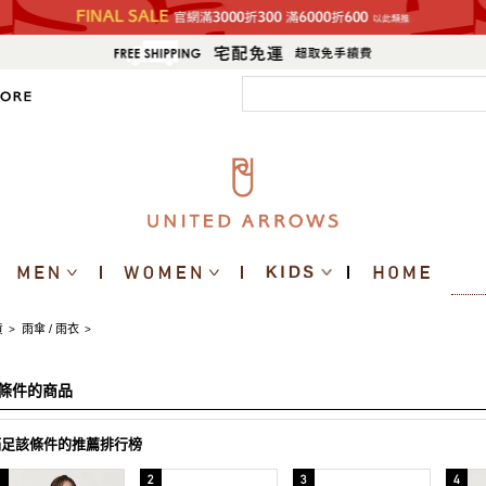
貨
雨傘 / 雨衣
>
>
條件的商品
滿足該條件的推薦排行榜