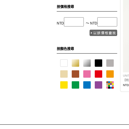
按價格搜尋
NTD
〜 NTD
按顏色搜尋
UNI
NTD