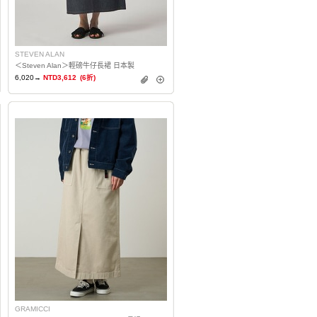
STEVEN ALAN
＜Steven Alan＞輕磅牛仔長裙 日本製
6,020→
NTD3,612
(6折)
GRAMICCI