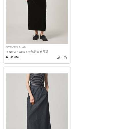
STEVEN ALAN
＜Steven Alan＞天鵝絨直筒長裙
NTD5,350