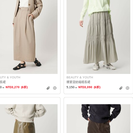
UTY & YOUTH
BEAUTY & YOUTH
長裙
嫘縈混紡縮褶長裙
50→
NTD3,270
(6折)
5,150→
NTD3,090
(6折)