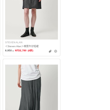
STEVEN ALAN
＜Steven Alan＞棉質牛仔短裙
6,950→
NTD2,780
(4折)