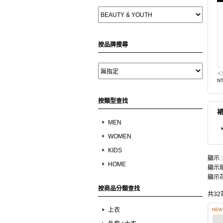
按品牌搜尋
＜
NT
按類型查找
MEN
WOMEN
KIDS
顯示 
HOME
顯示順
顯示花
按商品分類查找
共32
上衣