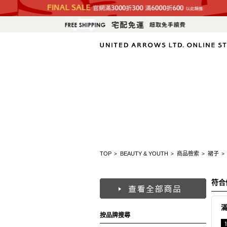
TOP
BEAUTY & YOUTH
商品檢索
裙子
>
>
>
>
符合
按品牌搜尋