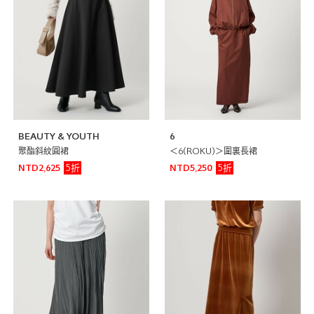
BEAUTY & YOUTH
6
聚酯斜紋圓裙
＜6(ROKU)＞圍裏長裙
5折
5折
NTD2,625
NTD5,250