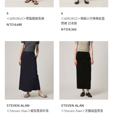
6
6
＜6(ROKU)＞聚酯緞面長裙
＜6(ROKU)＞棉麻小方格格紋直
筒裙 日本製
NTD4,680
NTD8,360
STEVEN ALAN
STEVEN ALAN
＜Steven Alan＞緞背喬其紗長
＜Steven Alan＞天鵝絨直筒長