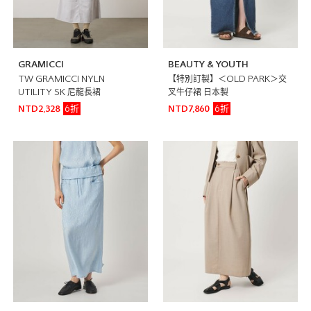
GRAMICCI
BEAUTY & YOUTH
TW GRAMICCI NYLN
【特別訂製】＜OLD PARK＞交
UTILITY SK 尼龍長裙
叉牛仔裙 日本製
6折
6折
NTD2,328
NTD7,860