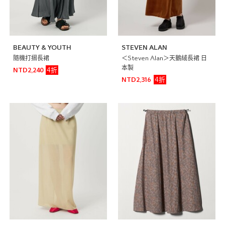
BEAUTY & YOUTH
STEVEN ALAN
隨機打摺長裙
＜Steven Alan＞天鵝絨長裙 日
本製
4折
NTD2,240
4折
NTD2,316