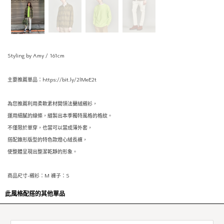
Styling by Amy / 161cm
主要推薦單品：https://bit.ly/2lMeE2t
為您推薦利用柔軟素材開領法蘭絨襯衫，
運用細膩的線條，縫製出本季獨特風格的格紋。
不僅限於單穿，也當可以當成薄外套，
搭配錐形版型的特色款燈心絨長褲，
使整體呈現出整潔乾靜的形象。
商品尺寸-襯衫：M 褲子：S
此風格配搭的其他單品