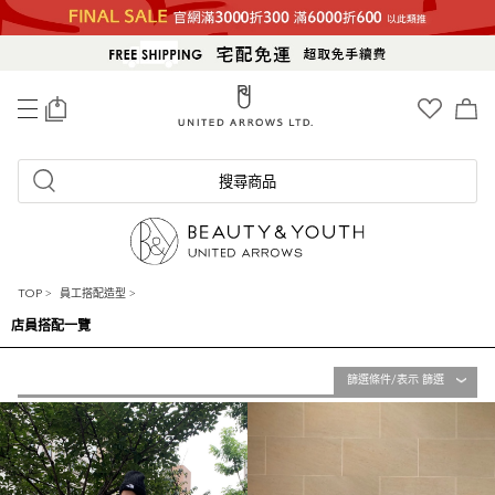
0
搜尋商品
TOP
>
員工搭配造型
>
店員搭配一覽
篩選條件/表示 篩選